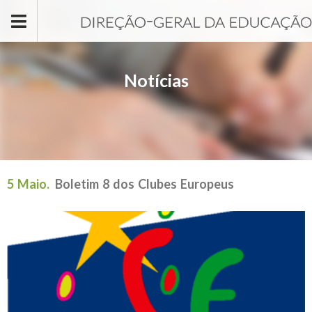
Passar para o conteúdo principal
Notícias
5 Maio.
Boletim 8 dos Clubes Europeus