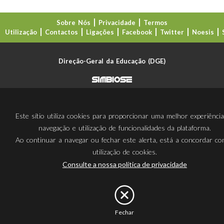
Sobre Nós
Privacidade
Termos
Utilização
Contactos
Ligações
Facebook
Twitter
Noesis
Direção-Geral da Educação (DGE)
Este sítio utiliza cookies para proporcionar uma melhor experiênci
navegação e utilização de funcionalidades da plataforma.
Ao continuar a navegar ou fechar este alerta, está a concordar c
utilização de cookies.
Consulte a nossa política de privacidade
Fechar