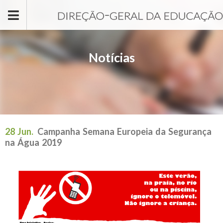
Passar para o conteúdo principal
Notícias
28 Jun.
Campanha Semana Europeia da Segurança
na Água 2019