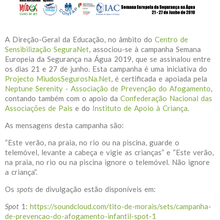
A Direção-Geral da Educação, no âmbito do
Centro de
Sensibilização SeguraNet
, associou-se à campanha Semana
Europeia da Segurança na Água 2019, que se assinalou entre
os dias 21 e 27 de junho. Esta campanha é uma iniciativa do
Projecto MiudosSegurosNa.Net
, é certificada e apoiada pela
Neptune Serenity - Associação de Prevenção do Afogamento
,
contando também com o apoio da
Confederação Nacional das
Associações de Pais
e do
Instituto de Apoio à Criança
.
As mensagens desta campanha são:
“Este verão, na praia, no rio ou na piscina, guarde o
telemóvel, levante a cabeça e vigie as crianças” e “Este verão,
na praia, no rio ou na piscina ignore o telemóvel. Não ignore
a criança”.
Os
spots
de divulgação estão disponíveis em:
Spot
1:
https://soundcloud.com/tito-de-morais/sets/campanha-
de-prevencao-do-afogamento-infantil-spot-1