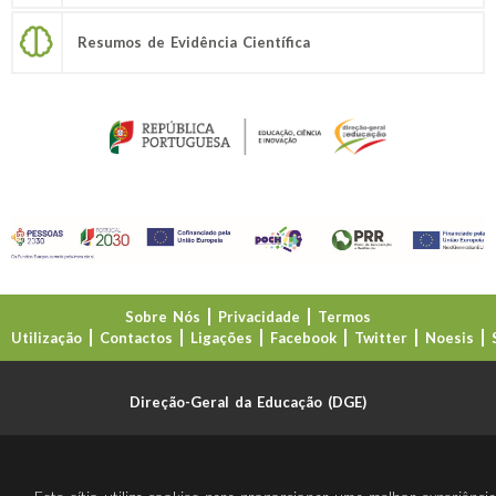
Resumos de Evidência Científica
Sobre Nós
Privacidade
Termos
Utilização
Contactos
Ligações
Facebook
Twitter
Noesis
Direção-Geral da Educação (DGE)