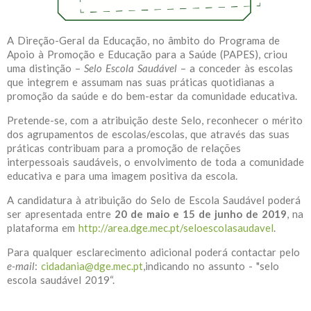
A Direção-Geral da Educação, no âmbito do Programa de
Apoio à Promoção e Educação para a Saúde (PAPES), criou
uma distinção –
Selo Escola Saudável
– a conceder às escolas
que integrem e assumam nas suas práticas quotidianas a
promoção da saúde e do bem-estar da comunidade educativa.
Pretende-se, com a atribuição deste Selo, reconhecer o mérito
dos agrupamentos de escolas/escolas, que através das suas
práticas contribuam para a promoção de relações
interpessoais saudáveis, o envolvimento de toda a comunidade
educativa e para uma imagem positiva da escola.
A candidatura à atribuição do Selo de Escola Saudável poderá
ser apresentada entre
20 de maio e 15 de junho de 2019
, na
plataforma em
http://area.dge.mec.pt/seloescolasaudavel
.
Para qualquer esclarecimento adicional poderá contactar pelo
e-mail
:
cidadania@dge.mec.pt
,indicando no assunto - "selo
escola saudável 2019“.