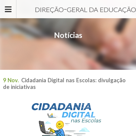
Passar para o conteúdo principal
Notícias
9 Nov.
Cidadania Digital nas Escolas: divulgação
de iniciativas