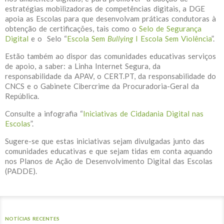
estratégias mobilizadoras de competências digitais, a DGE
apoia as Escolas para que desenvolvam práticas condutoras à
obtenção de certificações, tais como o
Selo de Segurança
Digital
e o Selo “
Escola Sem
Bullying
I Escola Sem Violência
”.
Estão também ao dispor das comunidades educativas serviços
de apoio, a saber: a Linha Internet Segura, da
responsabilidade da APAV, o CERT.PT, da responsabilidade do
CNCS e o Gabinete Cibercrime da Procuradoria-Geral da
República.
Consulte a infografia “
Iniciativas de Cidadania Digital nas
Escolas
”.
Sugere-se que estas iniciativas sejam divulgadas junto das
comunidades educativas e que sejam tidas em conta aquando
nos Planos de Ação de Desenvolvimento Digital das Escolas
(PADDE).
NOTÍCIAS RECENTES