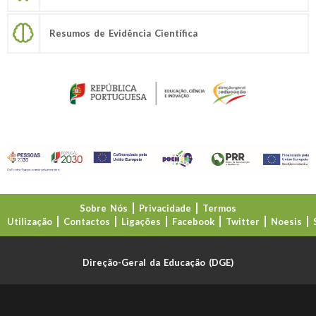
Resumos de Evidência Científica
Sobre Nós
Privacidade
Termos
Utilização
Contactos
Ligações
Facebook
Twitter
Noesis
Direção-Geral da Educação (DGE)