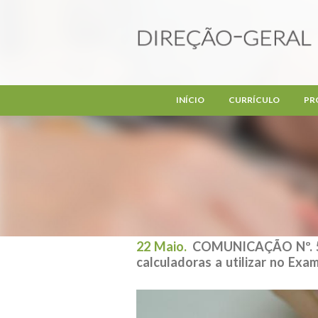
Passar para o conteúdo principal
INÍCIO
CURRÍCULO
PR
22 Maio.
COMUNICAÇÃO Nº. 5/J
calculadoras a utilizar no Exa