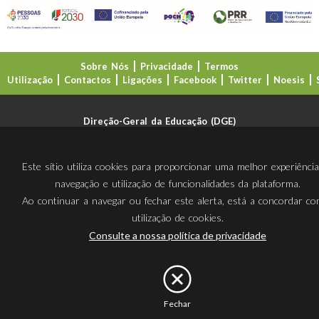
Sobre Nós
Privacidade
Termos
Utilização
Contactos
Ligações
Facebook
Twitter
Noesis
Direção-Geral da Educação (DGE)
Este sítio utiliza cookies para proporcionar uma melhor experiênci
navegação e utilização de funcionalidades da plataforma.
Ao continuar a navegar ou fechar este alerta, está a concordar c
utilização de cookies.
Consulte a nossa política de privacidade
Fechar