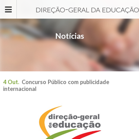
Passar para o conteúdo principal
Notícias
4 Out.
Concurso Público com publicidade
internacional