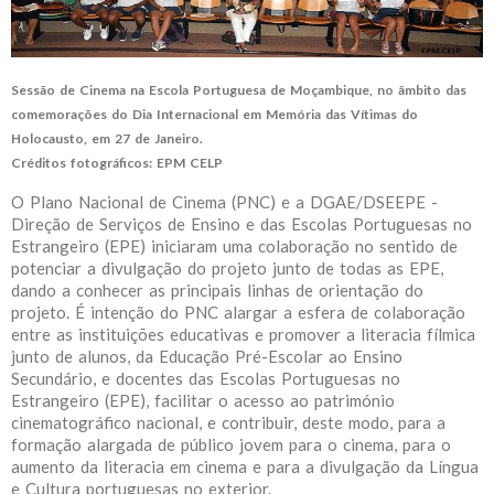
Sessão de Cinema na Escola Portuguesa de Moçambique, no âmbito das
comemorações do Dia Internacional em Memória das Vítimas do
Holocausto, em 27 de Janeiro.
Créditos fotográficos: EPM CELP
O Plano Nacional de Cinema (PNC) e a DGAE/DSEEPE -
Direção de Serviços de Ensino e das Escolas Portuguesas no
Estrangeiro (EPE) iniciaram uma colaboração no sentido de
potenciar a divulgação do projeto junto de todas as EPE,
dando a conhecer as principais linhas de orientação do
projeto. É intenção do PNC alargar a esfera de colaboração
entre as instituições educativas e promover a literacia fílmica
junto de alunos, da Educação Pré-Escolar ao Ensino
Secundário, e docentes das Escolas Portuguesas no
Estrangeiro (EPE), facilitar o acesso ao património
cinematográfico nacional, e contribuir, deste modo, para a
formação alargada de público jovem para o cinema, para o
aumento da literacia em cinema e para a divulgação da Língua
e Cultura portuguesas no exterior.