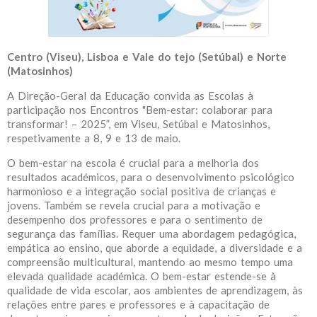
Centro (Viseu), Lisboa e Vale do tejo (Setúbal) e Norte
(Matosinhos)
A Direção-Geral da Educação convida as Escolas à
participação nos Encontros "Bem-estar: colaborar para
transformar! – 2025”, em Viseu, Setúbal e Matosinhos,
respetivamente a 8, 9 e 13 de maio.
O bem-estar na escola é crucial para a melhoria dos
resultados académicos, para o desenvolvimento psicológico
harmonioso e a integração social positiva de crianças e
jovens. Também se revela crucial para a motivação e
desempenho dos professores e para o sentimento de
segurança das famílias. Requer uma abordagem pedagógica,
empática ao ensino, que aborde a equidade, a diversidade e a
compreensão multicultural, mantendo ao mesmo tempo uma
elevada qualidade académica. O bem-estar estende-se à
qualidade de vida escolar, aos ambientes de aprendizagem, às
relações entre pares e professores e à capacitação de