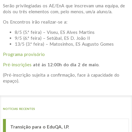
Serão privilegiadas os AE/EnA que inscrevam uma equipa, de
dois ou três elementos com, pelo menos, um/a aluno/a.
Os Encontros irão realizar-se a:
8/5 (5.ª feira) – Viseu, ES Alves Martins
9/5 (6.ª feira) – Setúbal, ES D. João II
13/5 (3.ª feira) – Matosinhos, ES Augusto Gomes
Programa provisório
Pré-inscrições
até às 12:00h do dia 2 de maio
.
(Pré-inscrição sujeita a confirmação, face à capacidade do
espaço).
NOTÍCIAS RECENTES
Transição para o EduQA, I.P.