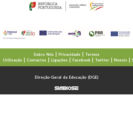
Sobre Nós
Privacidade
Termos
Utilização
Contactos
Ligações
Facebook
Twitter
Noesis
Direção-Geral da Educação (DGE)