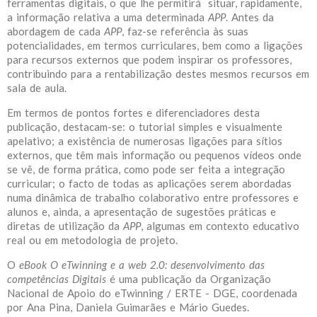
ferramentas digitais, o que lhe permitirá situar, rapidamente,
a informação relativa a uma determinada
APP
. Antes da
abordagem de cada
APP
, faz-se referência às suas
potencialidades, em termos curriculares, bem como a ligações
para recursos externos que podem inspirar os professores,
contribuindo para a rentabilização destes mesmos recursos em
sala de aula.
Em termos de pontos fortes e diferenciadores desta
publicação, destacam-se: o tutorial simples e visualmente
apelativo; a existência de numerosas ligações para sítios
externos, que têm mais informação ou pequenos vídeos onde
se vê, de forma prática, como pode ser feita a integração
curricular; o facto de todas as aplicações serem abordadas
numa dinâmica de trabalho colaborativo entre professores e
alunos e, ainda, a apresentação de sugestões práticas e
diretas de utilização da
APP
, algumas em contexto educativo
real ou em metodologia de projeto.
O
eBook O eTwinning e a web 2.0: desenvolvimento das
competências Digitais
é uma publicação da Organização
Nacional de Apoio do eTwinning / ERTE - DGE, coordenada
por Ana Pina, Daniela Guimarães e Mário Guedes.