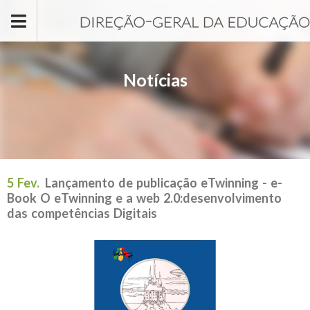
Passar para o conteúdo principal
Notícias
5 Fev.
Lançamento de publicação eTwinning - e-
Book O eTwinning e a web 2.0:desenvolvimento
das competências Digitais