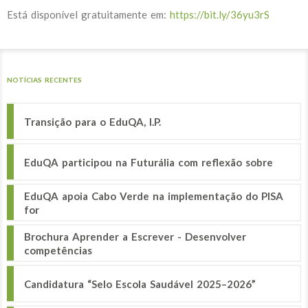
Está disponível gratuitamente em:
https://bit.ly/36yu3rS
NOTÍCIAS RECENTES
Transição para o EduQA, I.P.
EduQA participou na Futurália com reflexão sobre
EduQA apoia Cabo Verde na implementação do PISA
for
Brochura Aprender a Escrever - Desenvolver
competências
Candidatura “Selo Escola Saudável 2025–2026”