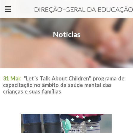
Passar para o conteúdo principal
Notícias
31 Mar.
"Let´s Talk About Children", programa de
capacitação no âmbito da saúde mental das
crianças e suas famílias