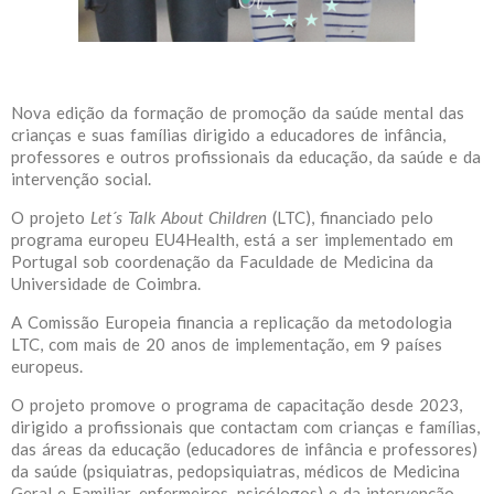
Nova edição da formação de promoção da saúde mental das
crianças e suas famílias dirigido a educadores de infância,
professores e outros profissionais da educação, da saúde e da
intervenção social.
O projeto
Let´s Talk About Children
(LTC), financiado pelo
programa europeu EU4Health, está a ser implementado em
Portugal sob coordenação da Faculdade de Medicina da
Universidade de Coimbra.
A Comissão Europeia financia a replicação da metodologia
LTC, com mais de 20 anos de implementação, em 9 países
europeus.
O projeto promove o programa de capacitação desde 2023,
dirigido a profissionais que contactam com crianças e famílias,
das áreas da educação (educadores de infância e professores)
da saúde (psiquiatras, pedopsiquiatras, médicos de Medicina
Geral e Familiar, enfermeiros, psicólogos) e da intervenção