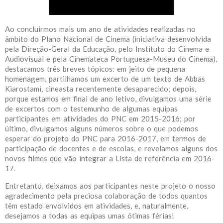
Ao concluirmos mais um ano de atividades realizadas no
âmbito do Plano Nacional de Cinema (iniciativa desenvolvida
pela Direção-Geral da Educação, pelo Instituto do Cinema e
Audiovisual e pela Cinemateca Portuguesa-Museu do Cinema),
destacamos três breves tópicos: em jeito de pequena
homenagem, partilhamos um excerto de um texto de Abbas
Kiarostami, cineasta recentemente desaparecido; depois,
porque estamos em final de ano letivo, divulgamos uma série
de excertos com o testemunho de algumas equipas
participantes em atividades do PNC em 2015-2016; por
último, divulgamos alguns números sobre o que podemos
esperar do projeto do PNC para 2016-2017, em termos de
participação de docentes e de escolas, e revelamos alguns dos
novos filmes que vão integrar a Lista de referência em 2016-
17.
Entretanto, deixamos aos participantes neste projeto o nosso
agradecimento pela preciosa colaboração de todos quantos
têm estado envolvidos em atividades, e, naturalmente,
desejamos a todas as equipas umas ótimas férias!