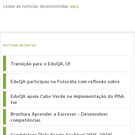
Leiam as notícias desenvolvidas
aqui
.
NOTÍCIAS RECENTES
Transição para o EduQA, I.P.
EduQA participou na Futurália com reflexão sobre
EduQA apoia Cabo Verde na implementação do PISA
for
Brochura Aprender a Escrever - Desenvolver
competências
Candidatura “Selo Escola Saudável 2025–2026”