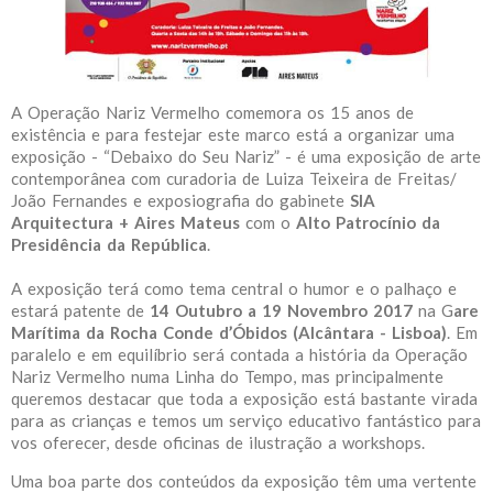
A Operação Nariz Vermelho comemora os 15 anos de
existência e para festejar este marco está a organizar uma
exposição - “Debaixo do Seu Nariz” - é uma exposição de arte
contemporânea com curadoria de Luiza Teixeira de Freitas/
João Fernandes e exposiografia do gabinete
SIA
Arquitectura + Aires Mateus
com o
Alto Patrocínio da
Presidência da República
.
A exposição terá como tema central o humor e o palhaço e
estará patente de
14 Outubro a 19 Novembro 2017
na G
are
Marítima da Rocha Conde d’Óbidos (Alcântara - Lisboa)
. Em
paralelo e em equilíbrio será contada a história da Operação
Nariz Vermelho numa Linha do Tempo, mas principalmente
queremos destacar que toda a exposição está bastante virada
para as crianças e temos um serviço educativo fantástico para
vos oferecer, desde oficinas de ilustração a workshops.
Uma boa parte dos conteúdos da exposição têm uma vertente