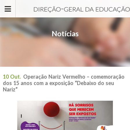
Passar para o conteúdo principal
Notícias
10 Out.
Operação Nariz Vermelho – comemoração
dos 15 anos com a exposição “Debaixo do seu
Nariz”