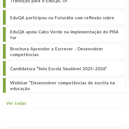
Transição para o EduQA, I.P.
EduQA participou na Futurália com reflexão sobre
EduQA apoia Cabo Verde na implementação do PISA
for
Brochura Aprender a Escrever - Desenvolver
competências
Candidatura “Selo Escola Saudável 2025–2026”
Webinar “Desenvolver competências de escrita na
educação
Ver todas