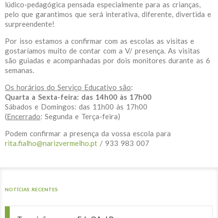
lúdico-pedagógica pensada especialmente para as crianças,
pelo que garantimos que será interativa, diferente, divertida e
surpreendente!
Por isso estamos a confirmar com as escolas as visitas e
gostaríamos muito de contar com a V/ presença. As visitas
são guiadas e acompanhadas por dois monitores durante as 6
semanas.
Os horários do Serviço Educativo são
:
Quarta a Sexta-feira: das 14h00 às 17h00
Sábados e Domingos: das 11h00 às 17h00
(
Encerrado
: Segunda e Terça-feira)
Podem confirmar a presença da vossa escola para
rita.fialho@narizvermelho.pt
/ 933 983 007
NOTÍCIAS RECENTES