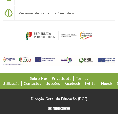
Resumos de Evidência Científica
Sobre Nós
Privacidade
Termos
Utilização
Contactos
Ligações
Facebook
Twitter
Noesis
Direção-Geral da Educação (DGE)