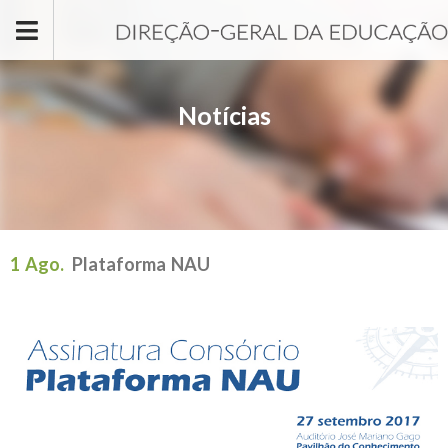
Passar para o conteúdo principal
Notícias
1 Ago.
Plataforma NAU