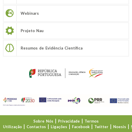
Webinars
Projeto Nau
Resumos de Evidência Científica
Sobre Nós
Privacidade
Termos
Utilização
Contactos
Ligações
Facebook
Twitter
Noesis