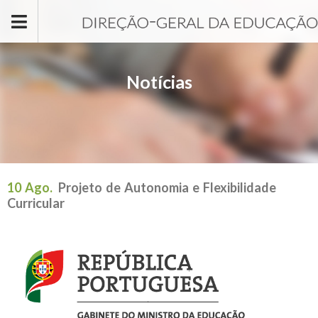
Passar para o conteúdo principal
Notícias
10 Ago.
Projeto de Autonomia e Flexibilidade
Curricular