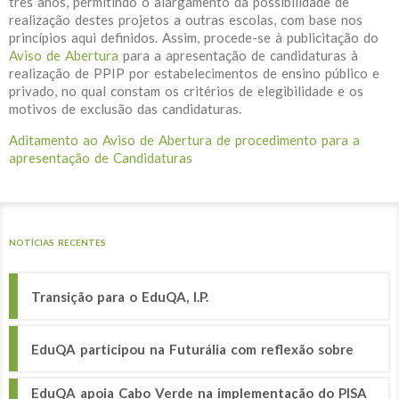
três anos, permitindo o alargamento da possibilidade de
realização destes projetos a outras escolas, com base nos
princípios aqui definidos. Assim, procede-se à publicitação do
Aviso de Abertura
para a apresentação de candidaturas à
realização de PPIP por estabelecimentos de ensino público e
privado, no qual constam os critérios de elegibilidade e os
motivos de exclusão das candidaturas.
Aditamento ao Aviso de Abertura de procedimento para a
apresentação de Candidaturas
NOTÍCIAS RECENTES
Transição para o EduQA, I.P.
EduQA participou na Futurália com reflexão sobre
EduQA apoia Cabo Verde na implementação do PISA