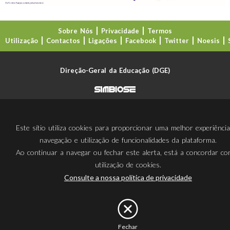
Sobre Nós
Privacidade
Termos
Utilização
Contactos
Ligações
Facebook
Twitter
Noesis
Direção-Geral da Educação (DGE)
Este sítio utiliza cookies para proporcionar uma melhor experiênci
navegação e utilização de funcionalidades da plataforma.
Ao continuar a navegar ou fechar este alerta, está a concordar c
utilização de cookies.
Consulte a nossa política de privacidade
Fechar