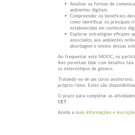
Analisar as formas de comunicaç
ambientes digitais.
Compreender os benefícios deco
como identificar os principais 
estabelecidas em contextos digi
Explorar estratégias eficazes q
associados aos ambientes onli
abordagem e ensino dessas estr
Ao frequentar este MOOC, os partici
lhes permitam lidar com desafios tai
os estereótipos de género.
Tratando-se de um curso assíncrono,
próprio ritmo. Estes são disponibiliz
O prazo para completar as atividades
CET
.
Aceda a
mais informações e inscriçõe