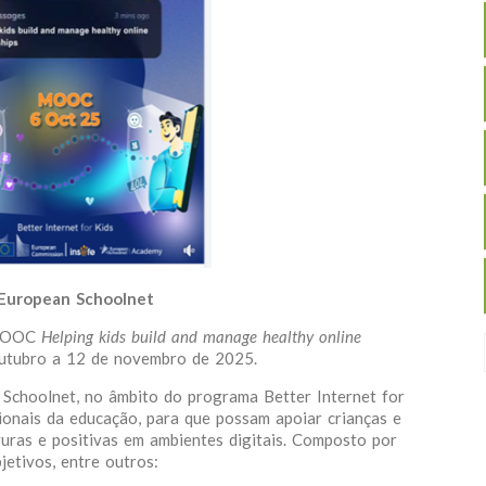
 European Schoolnet
o MOOC
Helping kids build and manage healthy online
outubro a 12 de novembro de 2025.
 Schoolnet, no âmbito do programa Better Internet for
sionais da educação, para que possam apoiar crianças e
uras e positivas em ambientes digitais. Composto por
etivos, entre outros: