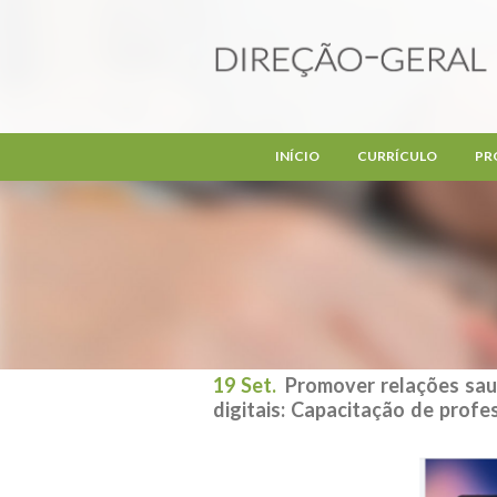
Passar para o conteúdo principal
INÍCIO
CURRÍCULO
PR
19 Set.
Promover relações sau
digitais: Capacitação de profe