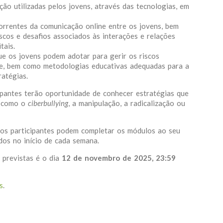
ão utilizadas pelos jovens, através das tecnologias, em
rrentes da comunicação online entre os jovens, bem
riscos e desafios associados às interações e relações
tais.
ue os jovens podem adotar para gerir os riscos
ne, bem como metodologias educativas adequadas para a
atégias.
pantes terão oportunidade de conhecer estratégias que
s como o
ciberbullying
, a manipulação, a radicalização ou
 os participantes podem completar os módulos ao seu
ados no início de cada semana.
 previstas é o dia
12 de novembro de 2025, 23:59
s
.