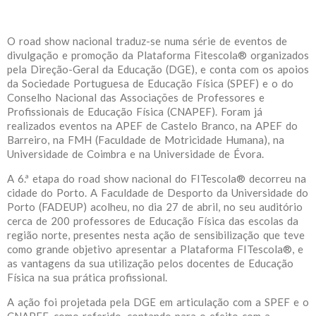
O road show nacional traduz-se numa série de eventos de
divulgação e promoção da Plataforma Fitescola® organizados
pela Direção-Geral da Educação (DGE), e conta com os apoios
da Sociedade Portuguesa de Educação Física (SPEF) e o do
Conselho Nacional das Associações de Professores e
Profissionais de Educação Física (CNAPEF). Foram já
realizados eventos na APEF de Castelo Branco, na APEF do
Barreiro, na FMH (Faculdade de Motricidade Humana), na
Universidade de Coimbra e na Universidade de Évora.
A 6.ª etapa do road show nacional do FITescola® decorreu na
cidade do Porto. A Faculdade de Desporto da Universidade do
Porto (FADEUP) acolheu, no dia 27 de abril, no seu auditório
cerca de 200 professores de Educação Física das escolas da
região norte, presentes nesta ação de sensibilização que teve
como grande objetivo apresentar a Plataforma FITescola®, e
as vantagens da sua utilização pelos docentes de Educação
Física na sua prática profissional.
A ação foi projetada pela DGE em articulação com a SPEF e o