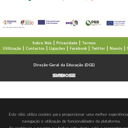
Sobre Nós
Privacidade
Termos
Utilização
Contactos
Ligações
Facebook
Twitter
Noesis
Direção-Geral da Educação (DGE)
Este sítio utiliza cookies para proporcionar uma melhor experiênci
navegação e utilização de funcionalidades da plataforma.
Ao continuar a navegar ou fechar este alerta, está a concordar c