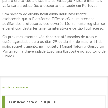
para o efeito que a disciplina de Educação Física é uma mais-
valia para a educação, o desporto e a saúde em Portugal.
Sem sombra de dúvida ficou ainda indubitavelmente
esclarecido que a Plataforma FITescola® é um precioso
auxiliar dos professores que deverão tão-somente registar-se
e beneficiar desta ferramenta interativa e de tão fácil acesso.
Os próximos eventos vão decorrer até meados de maio e
estão agendados para os dias 29 de abril, 4 de maio e 11 de
maio, respetivamente, no Instituto Manuel Teixeira Gomes em
Portimão, na Universidade Lusófona (Lisboa) e no auditório de
Óbidos.
NOTÍCIAS RECENTES
Transição para o EduQA, I.P.