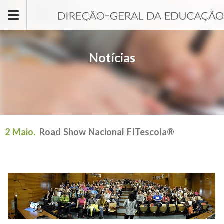
Passar para o conteúdo principal
Notícias
2 Maio.
Road Show Nacional FITescola®