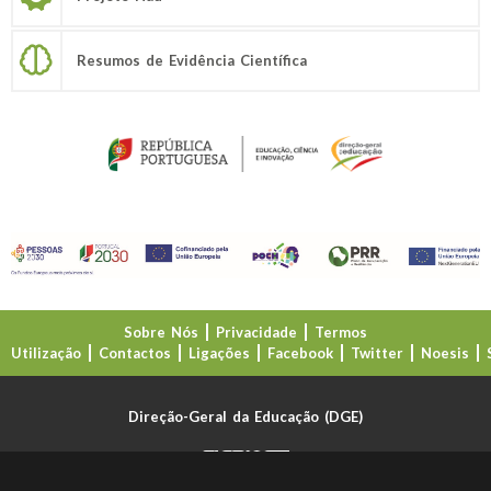
Resumos de Evidência Científica
Sobre Nós
Privacidade
Termos
Utilização
Contactos
Ligações
Facebook
Twitter
Noesis
Direção-Geral da Educação (DGE)