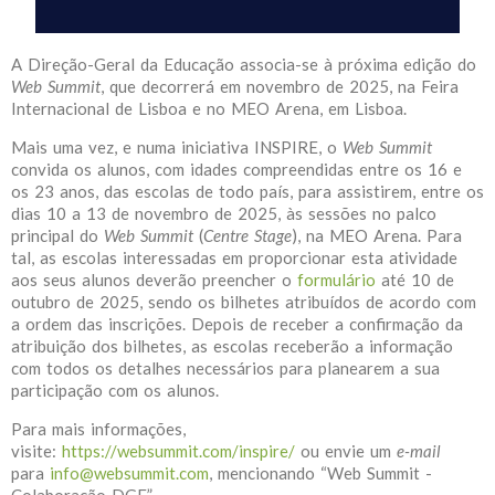
A Direção-Geral da Educação associa-se à próxima edição do
Web Summit
, que decorrerá em novembro de 2025, na Feira
Internacional de Lisboa e no MEO Arena, em Lisboa.
Mais uma vez, e numa iniciativa INSPIRE, o
Web Summit
convida os alunos, com idades compreendidas entre os 16 e
os 23 anos, das escolas de todo país, para assistirem, entre os
dias 10 a 13 de novembro de 2025, às sessões no palco
principal do
Web Summit
(
Centre Stage
), na MEO Arena. Para
tal, as escolas interessadas em proporcionar esta atividade
aos seus alunos deverão preencher o
formulário
até 10 de
outubro de 2025, sendo os bilhetes atribuídos de acordo com
a ordem das inscrições. Depois de receber a confirmação da
atribuição dos bilhetes, as escolas receberão a informação
com todos os detalhes necessários para planearem a sua
participação com os alunos.
Para mais informações,
visite:
https://websummit.com/inspire/
ou envie um
e-mail
para
info@websummit.com
, mencionando “Web Summit -