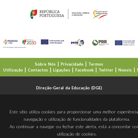
Sobre Nós
Privacidade
Termos
Utilização
Contactos
Ligações
Facebook
Twitter
Noesis
Direção-Geral da Educação (DGE)
Este sítio utiliza cookies para proporcionar uma melhor experiênci
navegação e utilização de funcionalidades da plataforma.
Ao continuar a navegar ou fechar este alerta, está a concordar c
utilização de cookies.