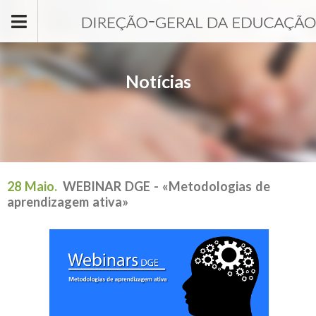
Passar para o conteúdo principal
Notícias
28 Maio.
WEBINAR DGE - «Metodologias de
aprendizagem ativa»