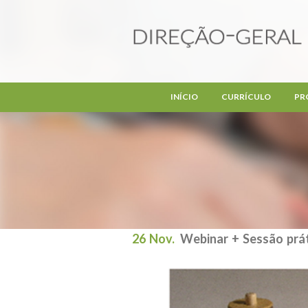
Passar para o conteúdo principal
INÍCIO
CURRÍCULO
PR
26 Nov.
Webinar + Sessão prá