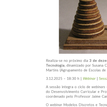
Realiza-se no próximo dia
3 de dez
Tecnologia
, dinamizado por Susana C
Martins (Agrupamento de Escolas de 
3.12.2025 – 18:30 h |
Webinar
|
Sess
A sessão integra o ciclo de
webinars
do Desenvolvimento Curricular e Pro
coordenado pelo Professor Jaime Carv
O
webinar
Modelos Discretos e Tecno