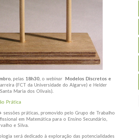
embro
, pelas
18h30
, o
webinar
Modelos Discretos e
arreira (FCT da Universidade do Algarve) e Helder
Santa Maria dos Olivais).
ão Prática
+ sessões práticas, promovido pelo Grupo de Trabalho
fissional em Matemática para o Ensino Secundário,
alho e Silva.
logia será dedicado à exploração das potencialidades