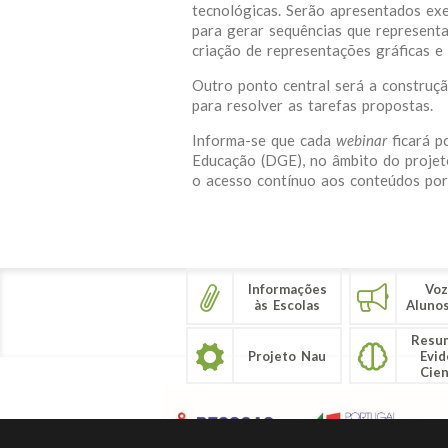
tecnológicas. Serão apresentados exe
para gerar sequências que representa
criação de representações gráficas 
Outro ponto central será a construçã
para resolver as tarefas propostas.
Informa-se que cada
webinar
ficará 
Educação (DGE), no âmbito do proje
o acesso contínuo aos conteúdos por
Informações
Voz
às Escolas
Aluno
Resu
Projeto Nau
Evid
Cien