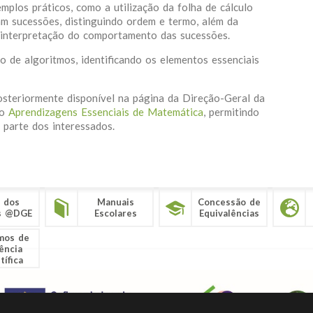
mplos práticos, como a utilização da folha de cálculo
m sucessões, distinguindo ordem e termo, além da
e interpretação do comportamento das sucessões.
o de algoritmos, identificando os elementos essenciais
posteriormente disponível na página da Direção-Geral da
to
Aprendizagens Essenciais de Matemática
, permitindo
 parte dos interessados.
 dos
Manuais
Concessão de
s @DGE
Escolares
Equivalências
mos de
ência
tífica