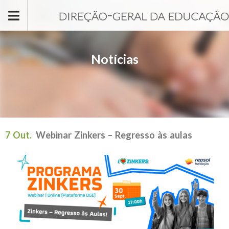
Passar para o conteúdo principal
Notícias
7 Out.
Webinar Zinkers – Regresso às aulas