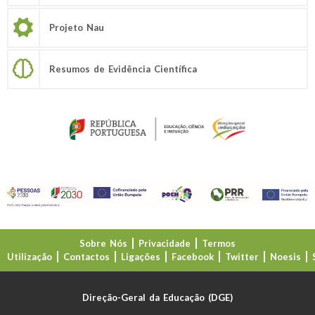
Projeto Nau
Resumos de Evidência Científica
Sobre Nós
Privacidade
Termos
Utilização
Contactos
Ligações
Facebook
Twitter
Noesis
Direção-Geral da Educação (DGE)