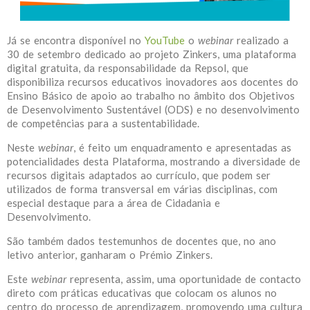
Já se encontra disponível no
YouTube
o
webinar
realizado a
30 de setembro dedicado ao projeto Zinkers, uma plataforma
digital gratuita, da responsabilidade da Repsol, que
disponibiliza recursos educativos inovadores aos docentes do
Ensino Básico de apoio ao trabalho no âmbito dos Objetivos
de Desenvolvimento Sustentável (ODS) e no desenvolvimento
de competências para a sustentabilidade.
Neste
webinar
, é feito um enquadramento e apresentadas as
potencialidades desta Plataforma, mostrando a diversidade de
recursos digitais adaptados ao currículo, que podem ser
utilizados de forma transversal em várias disciplinas, com
especial destaque para a área de Cidadania e
Desenvolvimento.
São também dados testemunhos de docentes que, no ano
letivo anterior, ganharam o Prémio Zinkers.
Este
webinar
representa, assim, uma oportunidade de contacto
direto com práticas educativas que colocam os alunos no
centro do processo de aprendizagem, promovendo uma cultura