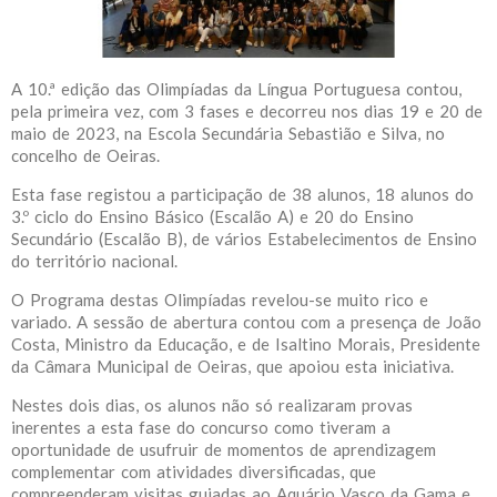
A 10.ª edição das Olimpíadas da Língua Portuguesa contou,
pela primeira vez, com 3 fases e decorreu nos dias 19 e 20 de
maio de 2023, na Escola Secundária Sebastião e Silva, no
concelho de Oeiras.
Esta fase registou a participação de 38 alunos, 18 alunos do
3.º ciclo do Ensino Básico (Escalão A) e 20 do Ensino
Secundário (Escalão B), de vários Estabelecimentos de Ensino
do território nacional.
O Programa destas Olimpíadas revelou-se muito rico e
variado. A sessão de abertura contou com a presença de João
Costa, Ministro da Educação, e de Isaltino Morais, Presidente
da Câmara Municipal de Oeiras, que apoiou esta iniciativa.
Nestes dois dias, os alunos não só realizaram provas
inerentes a esta fase do concurso como tiveram a
oportunidade de usufruir de momentos de aprendizagem
complementar com atividades diversificadas, que
compreenderam visitas guiadas ao Aquário Vasco da Gama e