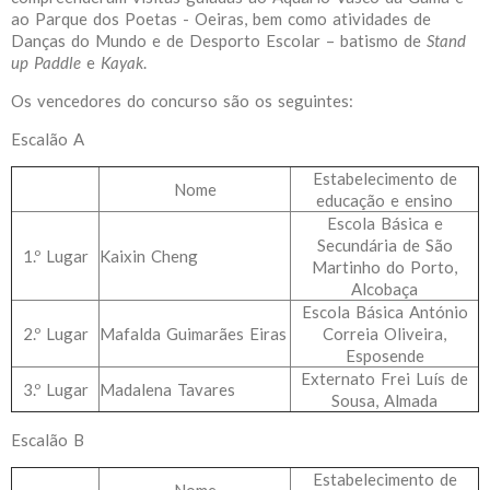
ao Parque dos Poetas - Oeiras, bem como atividades de
Danças do Mundo e de Desporto Escolar – batismo de
Stand
up Paddle
e
Kayak
.
Os vencedores do concurso são os seguintes:
Escalão A
Estabelecimento de
Nome
educação e ensino
Escola Básica e
Secundária de São
1.º Lugar
Kaixin Cheng
Martinho do Porto,
Alcobaça
Escola Básica António
2.º Lugar
Mafalda Guimarães Eiras
Correia Oliveira,
Esposende
Externato Frei Luís de
3.º Lugar
Madalena Tavares
Sousa, Almada
Escalão B
Estabelecimento de