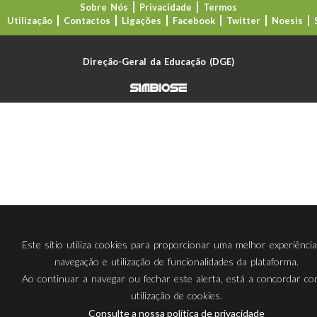
Sobre Nós
Privacidade
Termos
Utilização
Contactos
Ligações
Facebook
Twitter
Noesis
Direção-Geral da Educação (DGE)
Este sítio utiliza cookies para proporcionar uma melhor experiênci
navegação e utilização de funcionalidades da plataforma.
Ao continuar a navegar ou fechar este alerta, está a concordar c
utilização de cookies.
Consulte a nossa política de privacidade