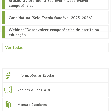
Brochura Aprender a Escrever - Desenvolver
competências
Candidatura “Selo Escola Saudável 2025–2026”
Webinar “Desenvolver competências de escrita na
educação
Ver todas
Informações às Escolas
Voz dos Alunos @DGE
Manuais Escolares