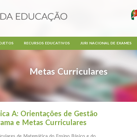
OJETOS
RECURSOS EDUCATIVOS
JURI NACIONAL DE EXAMES
Metas Curriculares
ca A: Orientações de Gestão
rama e Metas Curriculares
culares de Matemática do Ensino Básico e do