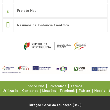
Projeto Nau
Resumos de Evidência Científica
Sobre Nós
Privacidade
Termos
Utilização
Contactos
Ligações
Facebook
Twitter
Noesis
Direção-Geral da Educação (DGE)