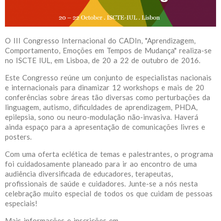
O III Congresso Internacional do CADIn, "Aprendizagem,
Comportamento, Emoções em Tempos de Mudança" realiza-se
no ISCTE IUL, em Lisboa, de 20 a 22 de outubro de 2016.
Este Congresso reúne um conjunto de especialistas nacionais
e internacionais para dinamizar 12 workshops e mais de 20
conferências sobre áreas tão diversas como perturbações da
linguagem, autismo, dificuldades de aprendizagem, PHDA,
epilepsia, sono ou neuro-modulação não-invasiva. Haverá
ainda espaço para a apresentação de comunicações livres e
posters.
Com uma oferta eclética de temas e palestrantes, o programa
foi cuidadosamente planeado para ir ao encontro de uma
audiência diversificada de educadores, terapeutas,
profissionais de saúde e cuidadores. Junte-se a nós nesta
celebração muito especial de todos os que cuidam de pessoas
especiais!
Mais informações e inscrições em