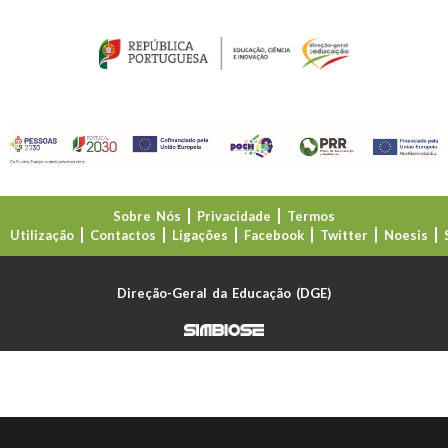
Sobre Nós
Privacidade
Termos
Utilização
Contactos
Ligações
Facebook
Twitter
Noesis
Direção-Geral da Educação (DGE)