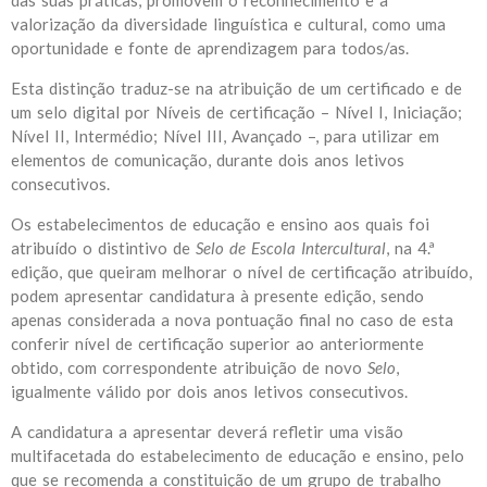
das suas práticas, promovem o reconhecimento e a
valorização da diversidade linguística e cultural, como uma
oportunidade e fonte de aprendizagem para todos/as.
Esta distinção traduz-se na atribuição de um certificado e de
um selo digital por Níveis de certificação – Nível I, Iniciação;
Nível II, Intermédio; Nível III, Avançado –, para utilizar em
elementos de comunicação, durante dois anos letivos
consecutivos.
Os estabelecimentos de educação e ensino aos quais foi
atribuído o distintivo de
Selo de Escola Intercultural
, na 4.ª
edição, que queiram melhorar o nível de certificação atribuído,
podem apresentar candidatura à presente edição, sendo
apenas considerada a nova pontuação final no caso de esta
conferir nível de certificação superior ao anteriormente
obtido, com correspondente atribuição de novo
Selo
,
igualmente válido por dois anos letivos consecutivos.
A candidatura a apresentar deverá refletir uma visão
multifacetada do estabelecimento de educação e ensino, pelo
que se recomenda a constituição de um grupo de trabalho