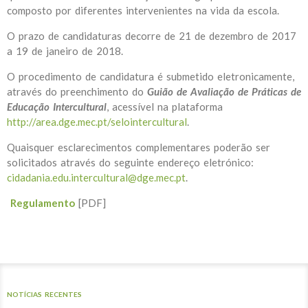
composto por diferentes intervenientes na vida da escola.
O prazo de candidaturas decorre de 21 de dezembro de 2017
a 19 de janeiro de 2018.
O procedimento de candidatura é submetido eletronicamente,
através do preenchimento do
Guião de Avaliação de Práticas de
Educação Intercultural
,
acessível na plataforma
http://area.dge.mec.pt/selointercultural
.
Quaisquer esclarecimentos complementares poderão ser
solicitados através do seguinte endereço eletrónico:
cidadania.edu.intercultural@dge.mec.pt
.
Regulamento
[PDF]
NOTÍCIAS RECENTES