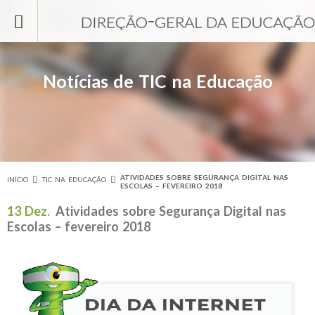
Passar para o conteúdo principal
Notícias de TIC na Educação
ATIVIDADES SOBRE SEGURANÇA DIGITAL NAS
INÍCIO
TIC NA EDUCAÇÃO
Está aqui
ESCOLAS – FEVEREIRO 2018
13 Dez.
Atividades sobre Segurança Digital nas
Escolas – fevereiro 2018