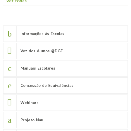
Ver todas
Informações às Escolas
Voz dos Alunos @DGE
Manuais Escolares
Concessão de Equivalências
Webinars
Projeto Nau