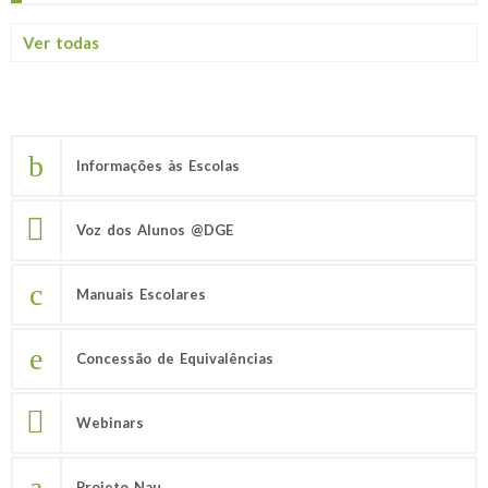
Ver todas
Informações às Escolas
Voz dos Alunos @DGE
Manuais Escolares
Concessão de Equivalências
Webinars
Projeto Nau