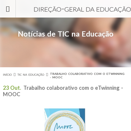
Passar para o conteúdo principal
Notícias de TIC na Educação
TRABALHO COLABORATIVO COM O ETWINNING
INÍCIO
TIC NA EDUCAÇÃO
Está aqui
- MOOC
23 Out.
Trabalho colaborativo com o eTwinning -
MOOC