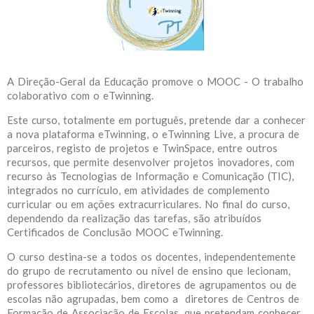
A Direção-Geral da Educação promove o MOOC - O trabalho
colaborativo com o eTwinning.
Este curso, totalmente em português, pretende dar a conhecer
a nova plataforma eTwinning, o eTwinning Live, a procura de
parceiros, registo de projetos e TwinSpace, entre outros
recursos, que permite desenvolver projetos inovadores, com
recurso às Tecnologias de Informação e Comunicação (TIC),
integrados no currículo, em atividades de complemento
curricular ou em ações extracurriculares. No final do curso,
dependendo da realização das tarefas, são atribuídos
Certificados de Conclusão MOOC eTwinning.
O curso destina-se a todos os docentes, independentemente
do grupo de recrutamento ou nível de ensino que lecionam,
professores bibliotecários, diretores de agrupamentos ou de
escolas não agrupadas, bem como a diretores de Centros de
Formação de Associação de Escolas, que pretendam conhecer