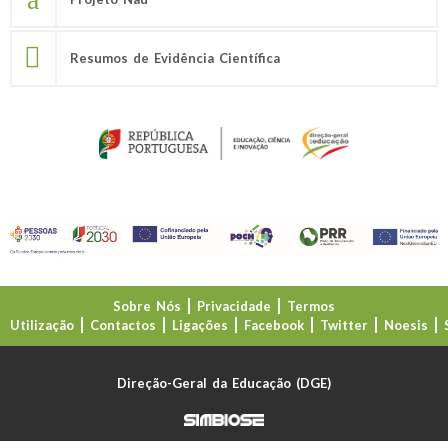
Resumos de Evidência Científica
Sobre Nós
Privacidade
Termos
Utilização
Contactos
Ligações
Facebook
Twitter
Noesis
Direção-Geral da Educação (DGE)