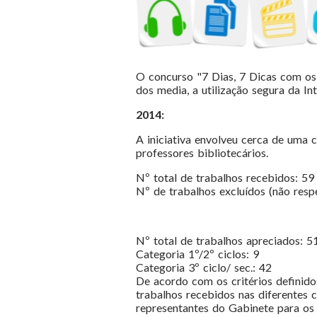
O concurso "7 Dias, 7 Dicas com os 
dos media, a utilização segura da Int
2014:
A iniciativa envolveu cerca de uma c
professores bibliotecários.
Nº total de trabalhos recebidos: 59
Nº de trabalhos excluídos (não resp
Nº total de trabalhos apreciados: 5
Categoria 1º/2º ciclos: 9
Categoria 3º ciclo/ sec.: 42
De acordo com os critérios definido
trabalhos recebidos nas diferentes c
representantes do Gabinete para o