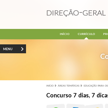
Passar para o conteúdo principal
INÍCIO
CURRÍCULO
PR
MENU
Co
INÍCIO
ÁREAS TEMÁTICAS
EDUCAÇÃO PARA OS
Está aqui
Concurso 7 dias, 7 dic