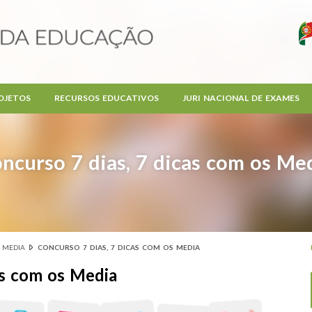
OJETOS
RECURSOS EDUCATIVOS
JURI NACIONAL DE EXAMES
ncurso 7 dias, 7 dicas com os Me
 MEDIA
CONCURSO 7 DIAS, 7 DICAS COM OS MEDIA
as com os Media