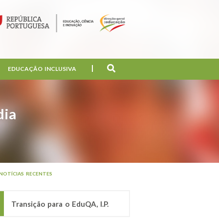
EDUCAÇÃO INCLUSIVA
dia
NOTÍCIAS RECENTES
Transição para o EduQA, I.P.