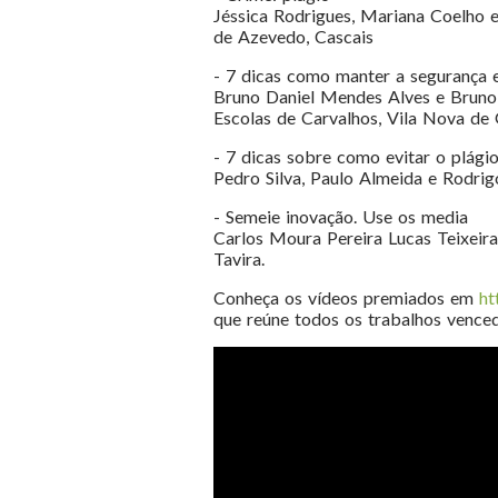
Jéssica Rodrigues, Mariana Coelho e
de Azevedo, Cascais
- 7 dicas como manter a segurança e
Bruno Daniel Mendes Alves e Brun
Escolas de Carvalhos, Vila Nova de 
- 7 dicas sobre como evitar o plági
Pedro Silva, Paulo Almeida e Rodrig
- Semeie inovação. Use os media
Carlos Moura Pereira Lucas Teixeira
Tavira.
Conheça os vídeos premiados em
ht
que reúne todos os trabalhos venced