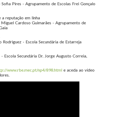
 Sofia Pires - Agrupamento de Escolas Frei Gonçalo
 a reputação em linha
o Miguel Cardoso Guimarães - Agrupamento de
Gaia
o
o Rodriguez - Escola Secundária de Estarreja
 - Escola Secundária Dr. Jorge Augusto Correia,
tp://www.rbe.mec.pt/np4/898.html
e aceda ao vídeo
ores.