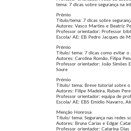
tema: 7 dicas sobre segurança na in
Prémio
Titulo/tema: 7 dicas sobre seguranç
Autores: Vasco Martins e Beatriz Pe
Professor orientador: Professor bibl
Escola/ AE: EB Pedro Jacques de Mag
Prémio
Título/ tema: 7 dicas como evitar o 
Autores: Carolina Romão, Filipa Pen
Professor orientador: João Simões 
Soure
Prémio
Título/ tema: Breve tutorial sobre o
Autores: Filipe Madeira, Ruben Perei
Professor orientador: equipa de pr
Escola/ AE: EBS Emídio Navarro, A
Menção Honrosa
Título/ tema: Segurança nas redes so
Autores: Bruna Carias e Edgar Catar
Professor orientador: Catarina Dias