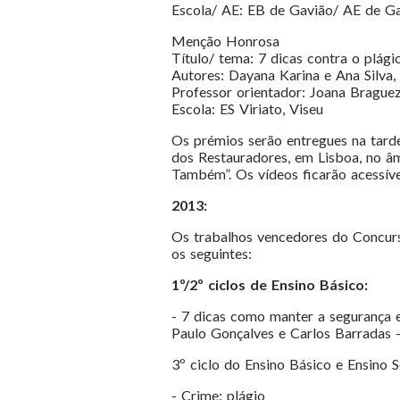
Escola/ AE: EB de Gavião/ AE de G
Menção Honrosa
Título/ tema: 7 dicas contra o plági
Autores: Dayana Karina e Ana Silva,
Professor orientador: Joana Brague
Escola: ES Viriato, Viseu
Os prémios serão entregues na tard
dos Restauradores, em Lisboa, no 
Também”. Os vídeos ficarão acessíve
2013:
Os trabalhos vencedores do Concur
os seguintes:
1º/2º ciclos de Ensino Básico:
- 7 dicas como manter a segurança e
Paulo Gonçalves e Carlos Barradas 
3º ciclo do Ensino Básico e Ensino S
- Crime: plágio