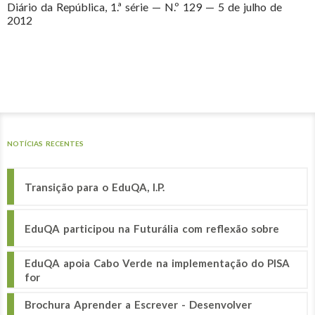
Diário da República, 1.ª série — N.º 129 — 5 de julho de
2012
NOTÍCIAS RECENTES
Transição para o EduQA, I.P.
EduQA participou na Futurália com reflexão sobre
EduQA apoia Cabo Verde na implementação do PISA
for
Brochura Aprender a Escrever - Desenvolver