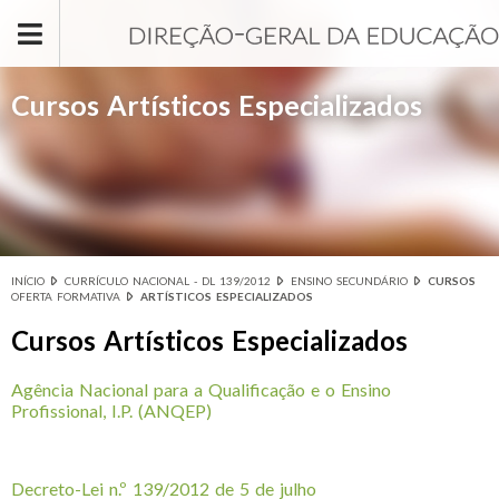
Passar para o conteúdo principal
Cursos Artísticos Especializados
INÍCIO
CURRÍCULO NACIONAL - DL 139/2012
ENSINO SECUNDÁRIO
CURSOS
Está aqui
OFERTA FORMATIVA
ARTÍSTICOS ESPECIALIZADOS
Cursos Artísticos Especializados
Agência Nacional para a Qualificação e o Ensino
Profissional, I.P. (ANQEP)
Decreto-Lei n.º 139/2012 de 5 de julho