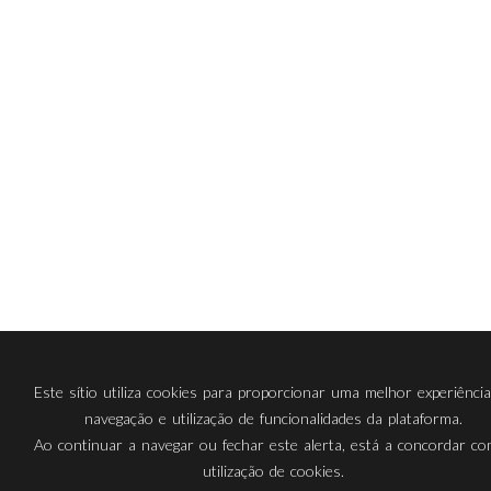
Este sítio utiliza cookies para proporcionar uma melhor experiênci
navegação e utilização de funcionalidades da plataforma.
Ao continuar a navegar ou fechar este alerta, está a concordar c
utilização de cookies.