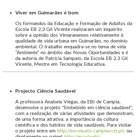
Viver em Guimarães é bom
Os formandos da Educação e Formação de Adultos da
Escola EB 2,3 Gil Vicente realizaram um inquérito
sobre a opinião dos Vimaranenses relativamente à
qualidade de vida urbana em Guimarães, no domínio
ambiental. O trabalho enquadra-se no tema de vida
“Ambiente” no âmbito das Novas Oportunidades e é
da autoria de Patrícia Sampaio, da Escola EB 2,3 Gil
Vicente, Mestre em Tecnologia Educativa.
Projecto Ciência Saudável
A professora Anabela Viegas, da EBI de Campia,
desenvolve o projeto "Embebido em ciência saudável",
com a realização de várias atividades que demonstram,
de uma forma atrativa, a importância da cultura
científica e dos hábitos de vida saudáveis. Para visitar
o projeto entre em
http://escola.ebi-campia.rcts.pt/
ou
diretamente no painel:
http://escola.ebi-