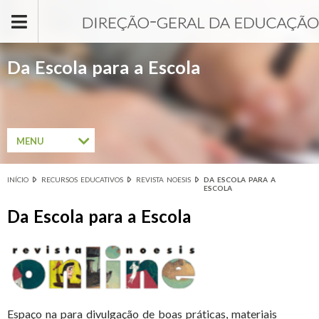
Passar para o conteúdo principal
Da Escola para a Escola
MENU
INÍCIO
RECURSOS EDUCATIVOS
REVISTA NOESIS
DA ESCOLA PARA A
Está aqui
ESCOLA
Da Escola para a Escola
Espaço na para divulgação de boas práticas, materiais