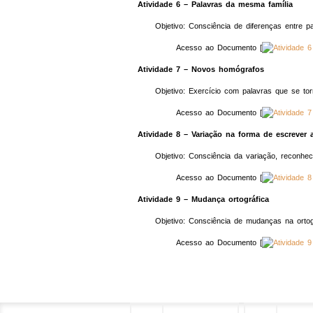
Atividade 6 – Palavras da mesma família
Objetivo: Consciência de diferenças entre 
Acesso ao Documento [
Atividade 7 – Novos homógrafos
Objetivo: Exercício com palavras que se to
Acesso ao Documento [
Atividade 8 – Variação na forma de escrever 
Objetivo: Consciência da variação, reconhe
Acesso ao Documento [
Atividade 9 – Mudança ortográfica
Objetivo: Consciência de mudanças na ortogr
Acesso ao Documento [