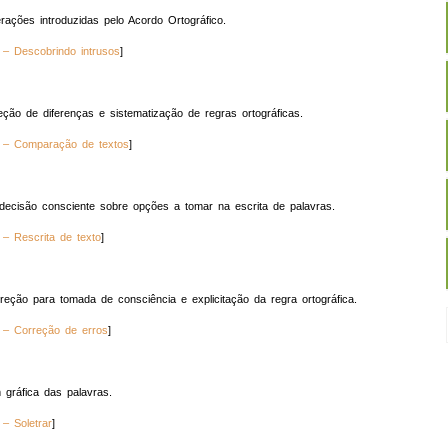
rações introduzidas pelo Acordo Ortográfico.
]
ção de diferenças e sistematização de regras ortográficas.
]
 decisão consciente sobre opções a tomar na escrita de palavras.
]
rreção para tomada de consciência e explicitação da regra ortográfica.
]
gráfica das palavras.
]