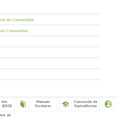
ral do Consumidor
o do Consumidor
 dos
Manuais
Concessão de
s @DGE
Escolares
Equivalências
mos de