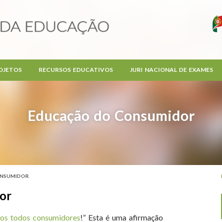
OJETOS
RECURSOS EDUCATIVOS
JURI NACIONAL DE EXAMES
Educação do Consumidor
ONSUMIDOR
or
os todos consumidores
!” Esta é uma afirmação