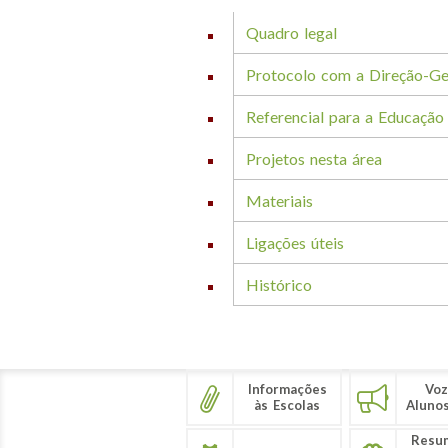
Quadro legal
Protocolo com a Direção-Ge
Referencial para a Educaçã
Projetos nesta área
Materiais
Ligações úteis
Histórico
Informações
Voz
às Escolas
Aluno
Resu