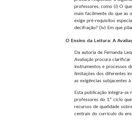
professores, como (i) O qu
mais facilmente do que as o
exige pré-requisitos especia
decifração? (iv) Em que pil
O Ensino da Leitura: A Avalia
Da autoria de Fernanda Leo
Avaliação
procura clarificar
instrumentos e processos de
limitações dos diferentes i
as exigências subjacentes à 
Esta publicação integra-se 
professores do 1.º ciclo qu
recursos de qualidade sobre
centrais do currículo do ens