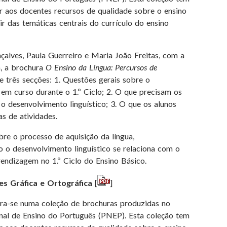
r aos docentes recursos de qualidade sobre o ensino
ir das temáticas centrais do currículo do ensino
çalves, Paula Guerreiro e Maria João Freitas, com a
a, a brochura
O Ensino da Língua: Percursos de
três secções: 1. Questões gerais sobre o
 em curso durante o 1.º Ciclo; 2. O que precisam os
o desenvolvimento linguístico; 3. O que os alunos
s de atividades.
bre o processo de aquisição da língua,
o desenvolvimento linguístico se relaciona com o
endizagem no 1.º Ciclo do Ensino Básico.
es Gráfica e Ortográfica
[
]
gra-se numa coleção de brochuras produzidas no
al de Ensino do Português (PNEP). Esta coleção tem