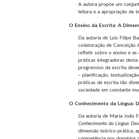
A autora propõe um conjun
leitura e a apropriação de t
O Ensino da Escrita: A Dimen
Da autoria de Luís Filipe B
colaboração de Conceição Al
refletir sobre o ensino e as
práticas integradoras desta
progressivo da escrita deve
– planificação, textualizaç
práticas de escrita tão div
sociedade em constante mu
O Conhecimento da Língua: D
Da autoria de Maria João F
Conhecimento da Língua: Dese
dimensão teórico-prática, a
competência nos domínios da