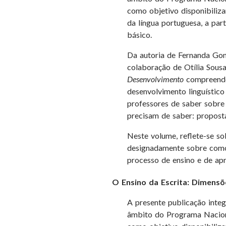
como objetivo disponibiliza
da língua portuguesa, a part
básico.
Da autoria de Fernanda Gon
colaboração de Otília Sous
Desenvolvimento
compreende 
desenvolvimento linguístico
professores de saber sobre 
precisam de saber: proposta
Neste volume, reflete-se so
designadamente sobre como 
processo de ensino e de apr
O Ensino da Escrita: Dimensõ
A presente publicação inte
âmbito do Programa Nacion