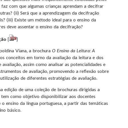
e faz com que algumas crianças aprendam a decifrar
utras? (ii) Será que a aprendizagem da decifração
is? (iii) Existe um método ideal para o ensino da
ares deve assentar o ensino da decifração?
ção
[
]
poldina Viana, a brochura
O Ensino da Leitura: A
 os conceitos em torno da avaliação da leitura e dos
 avaliação, assim como analisar as potencialidades e
nstrumentos de avaliação, promovendo a reflexão sobre
utilização de diferentes estratégias de avaliação.
na edição de uma coleção de brochuras dirigidas a
e tem como objetivo disponibilizar aos docentes
 o ensino da língua portuguesa, a partir das temáticas
ino básico.