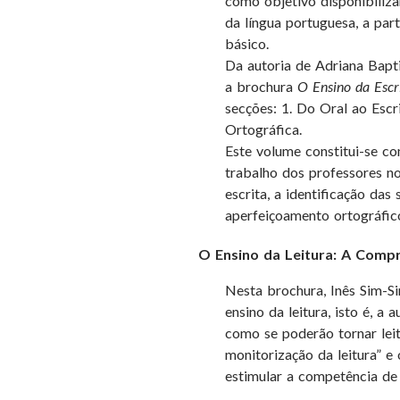
como objetivo disponibiliza
da língua portuguesa, a part
básico.
Da autoria de Adriana Bapti
a brochura
O Ensino da Escr
secções: 1. Do Oral ao Escri
Ortográfica.
Este volume constitui-se c
trabalho dos professores no
escrita, a identificação da
aperfeiçoamento ortográfico
O Ensino da Leitura: A Comp
Nesta brochura, Inês Sim-Si
ensino da leitura, isto é, a
como se poderão tornar leito
monitorização da leitura” e 
estimular a competência de 