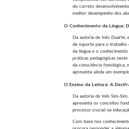
do correto desenvolviment
melhor desempenho dos aluno
O Conhecimento da Língua: De
Da autoria de Inês Duarte, 
de suporte para o trabalho
da língua e o conhecimento 
práticas pedagógicas neste
da consciência fonológica, mo
apresenta ainda um exemplo
O Ensino da Leitura: A Decif
Da autoria de Inês Sim-Sim
apresenta os conceitos fun
processo crucial na educaçã
Com base nos conhecimentos
procura responder a alguma