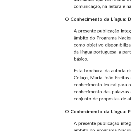
comunicação, na leitura e na
O Conhecimento da Língua: De
A presente publicação inte
âmbito do Programa Nacion
como objetivo disponibiliza
da língua portuguesa, a part
básico.
Esta brochura, da autoria 
Colaço, Maria João Freitas 
conhecimento lexical para o
conhecimento das palavras 
conjunto de propostas de at
O Conhecimento da Língua: P
A presente publicação inte
âmbito do Programa Nacion