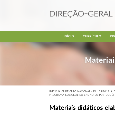
Passar para o conteúdo principal
INÍCIO
CURRÍCULO
PR
Materiai
INÍCIO
CURRÍCULO NACIONAL - DL 139/2012
Está aqui
PROGRAMA NACIONAL DO ENSINO DO PORTUGUÊS 
Materiais didáticos e