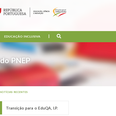
EDUCAÇÃO INCLUSIVA
o do PNEP
NOTÍCIAS RECENTES
Transição para o EduQA, I.P.