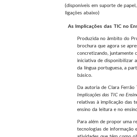
(disponíveis em suporte de papel
ligações abaixo)
As Implicações das TIC no En
Produzida no âmbito do Pr
brochura que agora se apre
concretizando, juntamente 
iniciativa de disponibilizar
da língua portuguesa, a part
básico.
Da autoria de Clara Ferrão 
Implicações das TIC no Ensin
relativas à implicação das 
ensino da leitura e no ensino
Para além de propor uma re
tecnologias de informação e
atividades que têm como ob