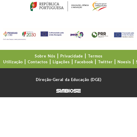
Sobre Nós
Privacidade
Termos
Utilização
Contactos
Ligações
Facebook
Twitter
Noesis
Direção-Geral da Educação (DGE)