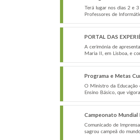
Terá lugar nos dias 2 e 
Professores de Informáti
PORTAL DAS EXPERIÊNC
A cerimónia de apresenta
Maria II, em Lisboa, e c
Programa e Metas Cur
O Ministro da Educação 
Ensino Básico, que vigor
Campeonato Mundial E
Comunicado de Imprensa 
sagrou campeã do mundo 