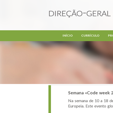
Passar para o conteúdo principal
INÍCIO
CURRÍCULO
PR
Semana «Code week 
Na semana de 10 a 18 de 
Europeia. Este evento g