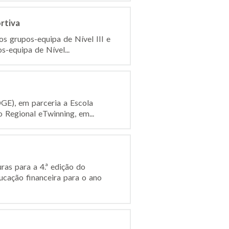
rtiva
 grupos-equipa de Nível III e
s-equipa de Nível...
GE), em parceria a Escola
Regional eTwinning, em...
 para a 4.ª edição do
cação financeira para o ano