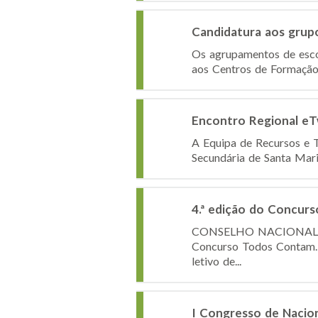
Candidatura aos grupo
Os agrupamentos de esco
aos Centros de Formação 
Encontro Regional eT
A Equipa de Recursos e T
Secundária de Santa Mar
4.ª edição do Concur
CONSELHO NACIONAL DE 
Concurso Todos Contam. 
letivo de...
I Congresso de Nacio