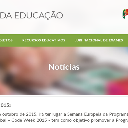
OJETOS
RECURSOS EDUCATIVOS
JURI NACIONAL DE EXAMES
Notícias
2015»
outubro de 2015, irá ter lugar a Semana Europeia da Programa
lobal – Code Week 2015 - tem como objetivo promover a Progra