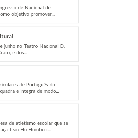
ongresso de Nacional de
omo objetivo promover,...
tural
de junho no Teatro Nacional D.
ato, e dos...
iculares de Português do
quadra e integra de modo...
sa de atletismo escolar que se
aça Jean Hu Humbert...