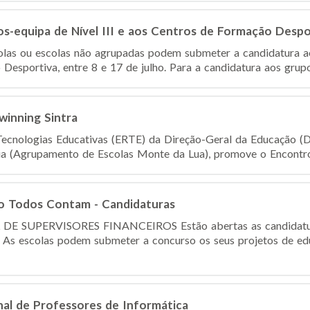
s-equipa de Nível III e aos Centros de Formação Despo
las ou escolas não agrupadas podem submeter a candidatura aos
Desportiva, entre 8 e 17 de julho. Para a candidatura aos grupo
winning Sintra
ecnologias Educativas (ERTE) da Direção-Geral da Educação (D
ia (Agrupamento de Escolas Monte da Lua), promove o Encontro 
so Todos Contam - Candidaturas
SUPERVISORES FINANCEIROS Estão abertas as candidaturas
As escolas podem submeter a concurso os seus projetos de edu
nal de Professores de Informática