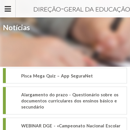
Passar para o conteúdo principal
Notícias
Pisca Mega Quiz – App SeguraNet
Alargamento do prazo - Questionário sobre os
documentos curriculares dos ensinos básico e
secundário
WEBINAR DGE - «Campeonato Nacional Escolar