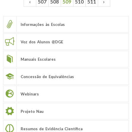
‹
507
508
509
510
511
›
Páginas
Informações às Escolas
Voz dos Alunos @DGE
Manuais Escolares
Concessão de Equivalências
Webinars
Projeto Nau
Resumos de Evidência Científica