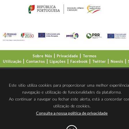
Sobre Nós
Privacidade
Termos
Utilização
Contactos
Ligações
Facebook
Twitter
Noesis
Direção-Geral da Educação (DGE)
Este sítio utiliza cookies para proporcionar uma melhor experiênci
navegação e utilização de funcionalidades da plataforma.
Ao continuar a navegar ou fechar este alerta, está a concordar c
utilização de cookies.
Consulte a nossa política de privacidade