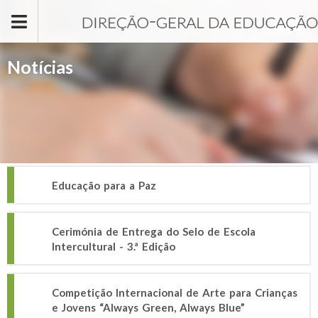
Passar para o conteúdo principal
Notícias
Educação para a Paz
Cerimónia de Entrega do Selo de Escola
Intercultural - 3.ª Edição
Competição Internacional de Arte para Crianças
e Jovens “Always Green, Always Blue”