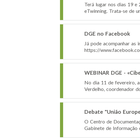
Terá lugar nos dias 19 e 
eTwinning. Trata-se de u
DGE no Facebook
Já pode acompanhar as i
https://www.facebook
WEBINAR DGE - «Cibe
No dia 11 de fevereiro, 
Verdelho, coordenador do
Debate "União Europei
O Centro de Documentaçã
Gabinete de Informação 