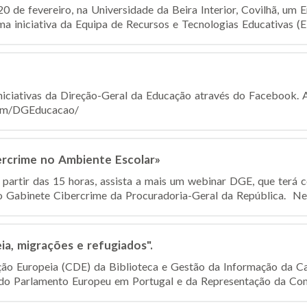
20 de fevereiro, na Universidade da Beira Interior, Covilhã, um
ma iniciativa da Equipa de Recursos e Tecnologias Educativas (E
niciativas da Direção-Geral da Educação através do Facebook.
.com/DGEducacao/
rcrime no Ambiente Escolar»
a partir das 15 horas, assista a mais um webinar DGE, que terá
 Gabinete Cibercrime da Procuradoria-Geral da República. Nest
a, migrações e refugiados".
o Europeia (CDE) da Biblioteca e Gestão da Informação da Ca
do Parlamento Europeu em Portugal e da Representação da Comi