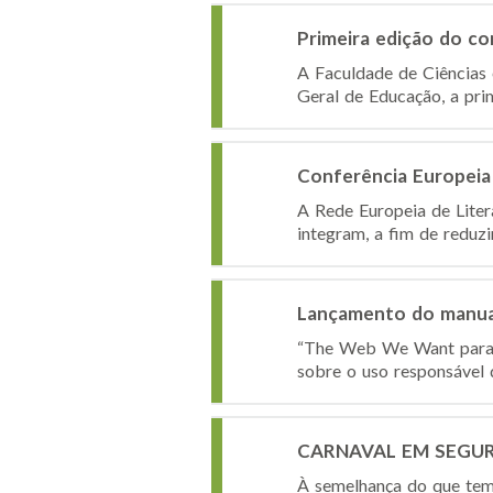
Primeira edição do c
A Faculdade de Ciências
Geral de Educação, a pri
Conferência Europeia
A Rede Europeia de Liter
integram, a fim de reduzi
Lançamento do manua
“The Web We Want para E
sobre o uso responsável d
CARNAVAL EM SEGURA
À semelhança do que tem 