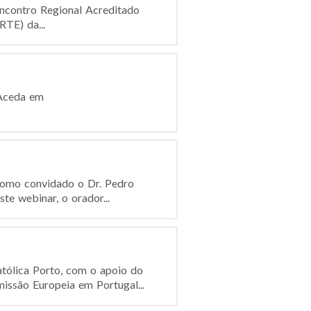
 Encontro Regional Acreditado
RTE) da...
 Aceda em
 como convidado o Dr. Pedro
e webinar, o orador...
tólica Porto, com o apoio do
ssão Europeia em Portugal...