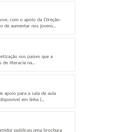
ove, com o apoio da Direção-
 de aumentar nos jovens...
betização nos países que a
de literacia na...
 apoio para a sala de aula
sponível em linha (...
sumidor publicou uma brochura