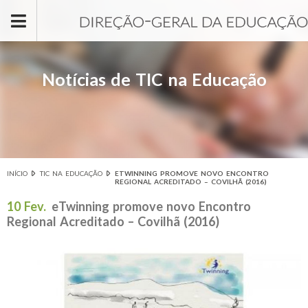
Passar para o conteúdo principal
Notícias de TIC na Educação
INÍCIO
TIC NA EDUCAÇÃO
ETWINNING PROMOVE NOVO ENCONTRO
Está aqui
REGIONAL ACREDITADO – COVILHÃ (2016)
10 Fev.
eTwinning promove novo Encontro
Regional Acreditado – Covilhã (2016)