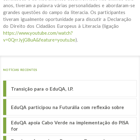
anos, tiveram a palavra várias personalidades e abordaram-se
grandes questões do campo da literacia. Os participantes
tiveram igualmente oportunidade para discutir a Declaração
do Direito dos Cidadãos Europeus à Literacia (ligação
https://www.youtube.com/watch?
v=0QrrJyjG8uA&feature=youtu.be
).
NOTÍCIAS RECENTES
Transição para o EduQA, I.P.
EduQA participou na Futurália com reflexão sobre
EduQA apoia Cabo Verde na implementação do PISA
for