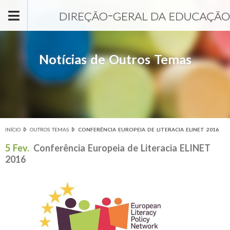
Passar para o conteúdo principal
Notícias de Outros Temas
INÍCIO
OUTROS TEMAS
CONFERÊNCIA EUROPEIA DE LITERACIA ELINET 2016
Está aqui
5 Fev.
Conferência Europeia de Literacia ELINET
2016