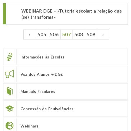
WEBINAR DGE - «Tutoria escolar: a relação que
(se) transforma»
‹
505
506
507
508
509
›
Páginas
Informações às Escolas
Voz dos Alunos @DGE
Manuais Escolares
Concessão de Equivalências
Webinars