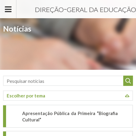
Passar para o conteúdo principal
Notícias
Apresentação Pública da Primeira “Biografia
Cultural”