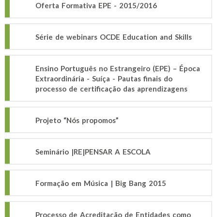
Oferta Formativa EPE - 2015/2016
Série de webinars OCDE Education and Skills
Ensino Português no Estrangeiro (EPE) – Época
Extraordinária - Suíça - Pautas finais do
processo de certificação das aprendizagens
Projeto “Nós propomos”
Seminário |RE|PENSAR A ESCOLA
Formação em Música | Big Bang 2015
Processo de Acreditação de Entidades como