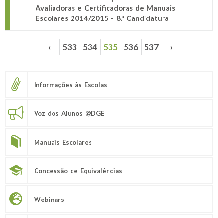
Avaliadoras e Certificadoras de Manuais
Escolares 2014/2015 - 8.ª Candidatura
‹
533
534
535
536
537
›
Páginas
Informações às Escolas
Voz dos Alunos @DGE
Manuais Escolares
Concessão de Equivalências
Webinars