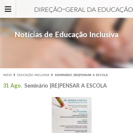
Passar para o conteúdo principal
Notícias de Educação Inclusiva
INÍCIO
EDUCAÇÃO INCLUSIVA
SEMINÁRIO |RE|PENSAR A ESCOLA
Está aqui
31 Ago.
Seminário |RE|PENSAR A ESCOLA