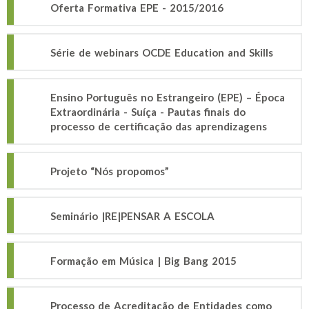
Oferta Formativa EPE - 2015/2016
Série de webinars OCDE Education and Skills
Ensino Português no Estrangeiro (EPE) – Época
Extraordinária - Suíça - Pautas finais do
processo de certificação das aprendizagens
Projeto “Nós propomos”
Seminário |RE|PENSAR A ESCOLA
Formação em Música | Big Bang 2015
Processo de Acreditação de Entidades como