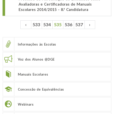
Avaliadoras e Certificadoras de Manuais
Escolares 2014/2015 - 8.ª Candidatura
‹
533
534
535
536
537
›
Páginas
Informações às Escolas
Voz dos Alunos @DGE
Manuais Escolares
Concessão de Equivalências
Webinars