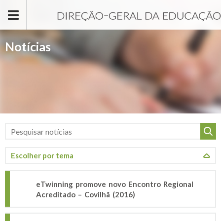
Passar para o conteúdo principal
Notícias
eTwinning promove novo Encontro Regional
Acreditado – Covilhã (2016)