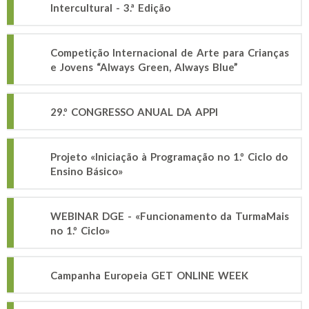
Intercultural - 3.ª Edição
Competição Internacional de Arte para Crianças
e Jovens “Always Green, Always Blue”
29.º CONGRESSO ANUAL DA APPI
Projeto «Iniciação à Programação no 1.º Ciclo do
Ensino Básico»
WEBINAR DGE - «Funcionamento da TurmaMais
no 1.º Ciclo»
Campanha Europeia GET ONLINE WEEK