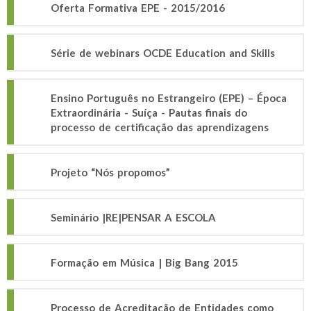
Oferta Formativa EPE - 2015/2016
Série de webinars OCDE Education and Skills
Ensino Português no Estrangeiro (EPE) – Época
Extraordinária - Suíça - Pautas finais do
processo de certificação das aprendizagens
Projeto “Nós propomos”
Seminário |RE|PENSAR A ESCOLA
Formação em Música | Big Bang 2015
Processo de Acreditação de Entidades como