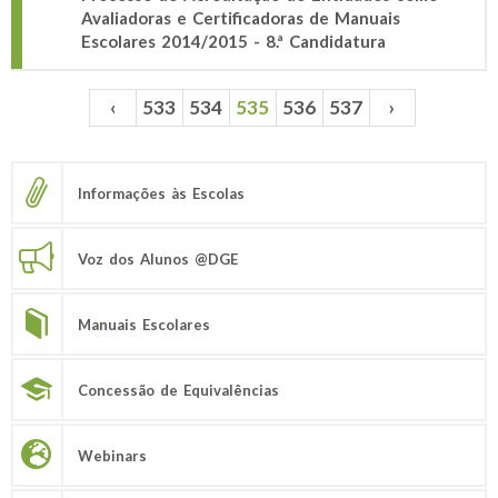
Avaliadoras e Certificadoras de Manuais
Escolares 2014/2015 - 8.ª Candidatura
‹
533
534
535
536
537
›
Páginas
Informações às Escolas
Voz dos Alunos @DGE
Manuais Escolares
Concessão de Equivalências
Webinars